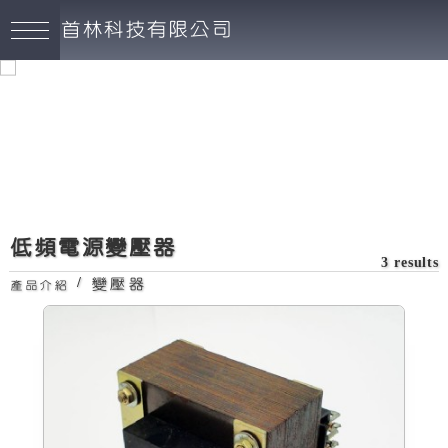
首林科技有限公司
低頻電源變壓器
3 results
/
變壓器
產品介紹