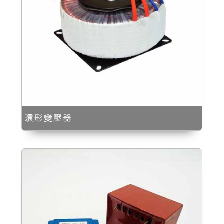
環形變壓器