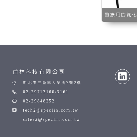
醫療用的氮
首林科技有限公司
新北市三重區大榮街7號2樓
02-29713160/3161
02-29848252
tech2@speclin.com.tw
sales2@speclin.com.tw