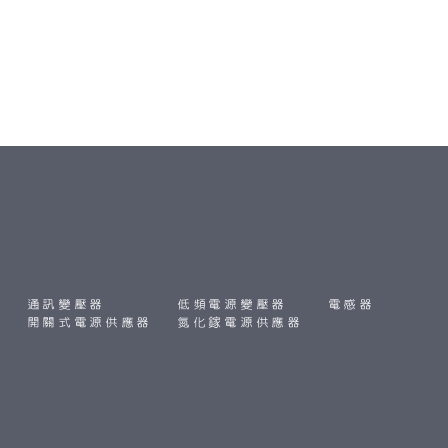
通訊變壓器
低頻電源變壓器
電感器
開關式電源供應器
氮化鎵電源供應器