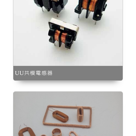
UU共模電感器