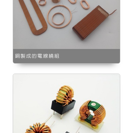
銅製成的電線繞組