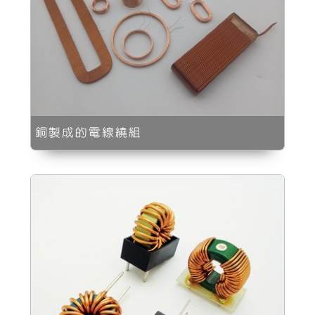
銅製成的電線繞組