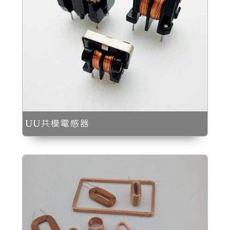
UU共模電感器